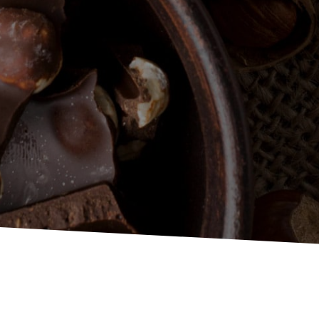
Le praliné Agronuts reflète l’authenticité et l’excellence
de l’artisanat belge, développé avec passion au cœur du