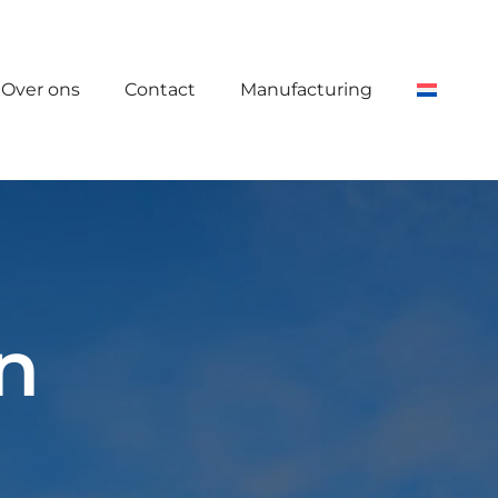
Over ons
Contact
Manufacturing
n