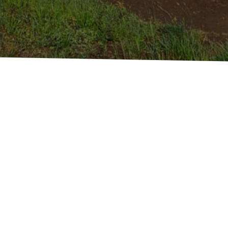
Dit stelt ons in staat om planten